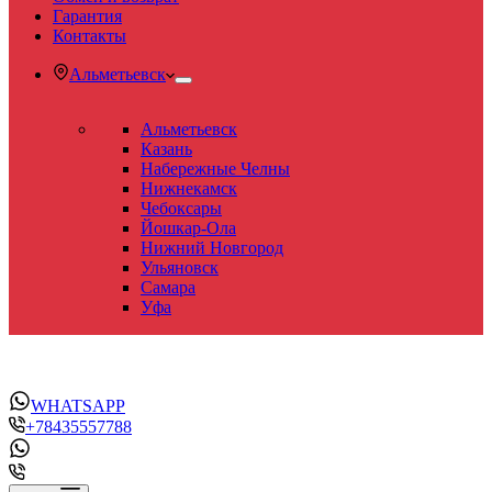
Гарантия
Контакты
Альметьевск
Альметьевск
Казань
Набережные Челны
Нижнекамск
Чебоксары
Йошкар-Ола
Нижний Новгород
Ульяновск
Самара
Уфа
WHATSAPP
+78435557788