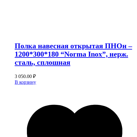
Полка навесная открытая ПНОн –
1200*300*180 “Norma Inox”, нерж.
сталь, сплошная
3 050.00
₽
В корзину