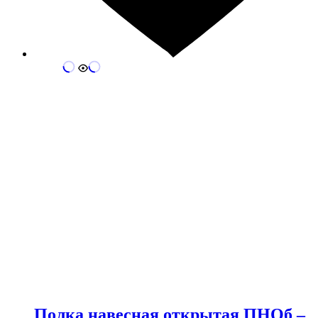
Полка навесная открытая ПНОб –