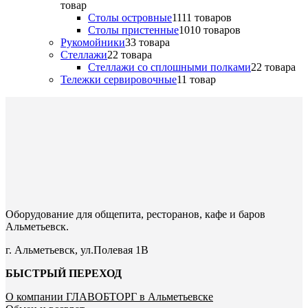
товар
Столы островные
11
11 товаров
Столы пристенные
10
10 товаров
Рукомойники
3
3 товара
Стеллажи
2
2 товара
Стеллажи со сплошными полками
2
2 товара
Тележки сервировочные
1
1 товар
Оборудование для общепита, ресторанов, кафе и баров
Альметьевск.
г. Альметьевск, ул.Полевая 1В
БЫСТРЫЙ ПЕРЕХОД
О компании ГЛАВОБТОРГ в Альметьевске