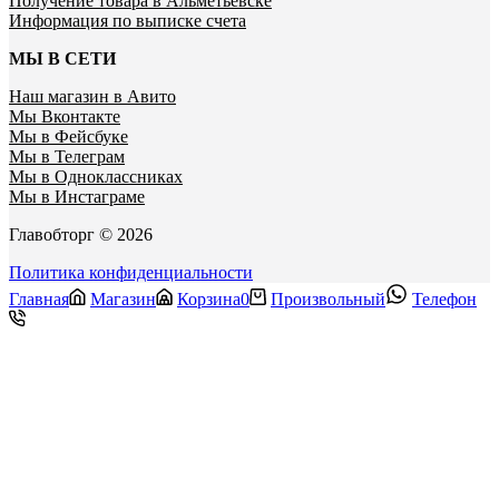
Получение товара в Альметьевске
Информация по выписке счета
МЫ В СЕТИ
Наш магазин в Авито
Мы Вконтакте
Мы в Фейсбуке
Мы в Телеграм
Мы в Одноклассниках
Мы в Инстаграме
Главобторг © 2026
Политика конфиденциальности
Главная
Магазин
Корзина
0
Произвольный
Телефон