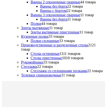
Ванны 2 секционные сварные
4
4 товара
Ванны без борта
2
2 товара
Ванны с бортом
2
2 товара
Ванны 3 секционные сварные
1
1 товар
Ванны без борта
1
1 товар
Полки
4
4 товара
Зонты вытяжные
1
1 товар
Зонты вытяжные пристенные
1
1 товар
Кухонные полки
3
3 товара
Полки сплошные
3
3 товара
Производственные и разделочные столы
21
21
товар
Столы островные
11
11 товаров
Столы пристенные
10
10 товаров
Рукомойники
3
3 товара
Стеллажи
2
2 товара
Стеллажи со сплошными полками
2
2 товара
Тележки сервировочные
1
1 товар