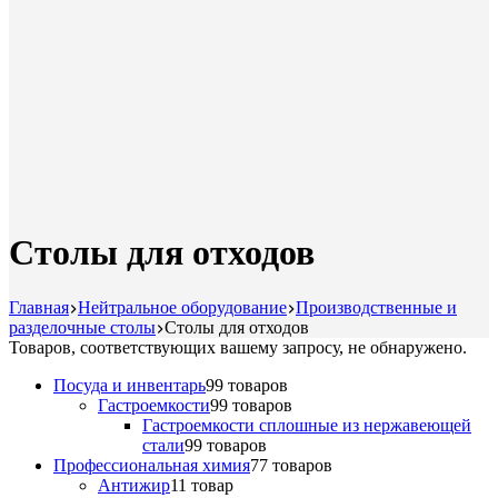
Столы для отходов
Главная
Нейтральное оборудование
Производственные и
разделочные столы
Столы для отходов
Товаров, соответствующих вашему запросу, не обнаружено.
Посуда и инвентарь
9
9 товаров
Гастроемкости
9
9 товаров
Гастроемкости сплошные из нержавеющей
стали
9
9 товаров
Профессиональная химия
7
7 товаров
Антижир
1
1 товар