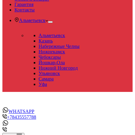
Гарантия
Контакты
Альметьевск
Альметьевск
Казань
Набережные Челны
Нижнекамск
Чебоксары
Йошкар-Ола
Нижний Новгород
Ульяновск
Самара
Уфа
WHATSAPP
+78435557788