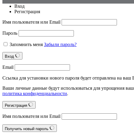
Вход
Регистрация
Имя пользователя или Email
Пароль
Запомнить меня
Забыли пароль?
Вход
Email
Ссылка для установки нового пароля будет отправлена на ваш E
Ваши личные данные будут использоваться для упрощения ваше
политика конфиденциальности
.
Регистрация
Имя пользователя или Email
Получить новый пароль