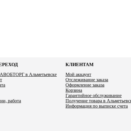
ЕРЕХОД
КЛИЕНТАМ
ЛАВОБТОРГ в Альметьевске
Мой аккаунт
т
Отслеживание заказа
ата
Оформление заказа
Корзина
Гарантийное обслуживание
ии, работа
Получение товара в Альметьевс
Информация по выписке счета