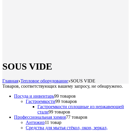
SOUS VIDE
Главная
Тепловое оборудование
SOUS VIDE
Товаров, соответствующих вашему запросу, не обнаружено.
Посуда и инвентарь
9
9 товаров
Гастроемкости
9
9 товаров
Гастроемкости сплошные из нержавеющей
стали
9
9 товаров
Профессиональная химия
7
7 товаров
Антижир
1
1 товар
Средства для мытья стёкол, окон, зеркал,