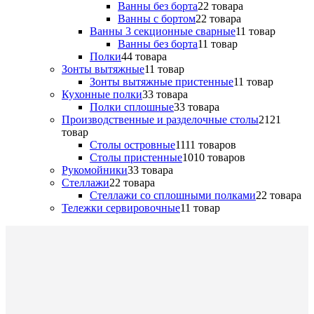
Ванны без борта
2
2 товара
Ванны с бортом
2
2 товара
Ванны 3 секционные сварные
1
1 товар
Ванны без борта
1
1 товар
Полки
4
4 товара
Зонты вытяжные
1
1 товар
Зонты вытяжные пристенные
1
1 товар
Кухонные полки
3
3 товара
Полки сплошные
3
3 товара
Производственные и разделочные столы
21
21
товар
Столы островные
11
11 товаров
Столы пристенные
10
10 товаров
Рукомойники
3
3 товара
Стеллажи
2
2 товара
Стеллажи со сплошными полками
2
2 товара
Тележки сервировочные
1
1 товар