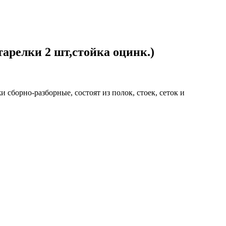
арелки 2 шт,стойка оцинк.)
сборно-разборные, состоят из полок, стоек, сеток и