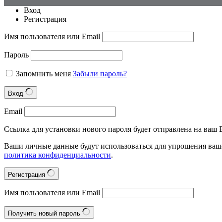
Вход
Регистрация
Имя пользователя или Email
Пароль
Запомнить меня
Забыли пароль?
Вход
Email
Ссылка для установки нового пароля будет отправлена на ваш E
Ваши личные данные будут использоваться для упрощения ваше
политика конфиденциальности
.
Регистрация
Имя пользователя или Email
Получить новый пароль