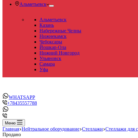
Альметьевск
Альметьевск
Казань
Набережные Челны
Нижнекамск
Чебоксары
Йошкар-Ола
Нижний Новгород
Ульяновск
Самара
Уфа
WHATSAPP
+78435557788
Меню
Главная
Нейтральное оборудование
Стеллажи
Стеллажи для 
Продано