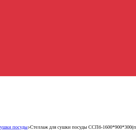
сушки посуды
Стеллаж для сушки посуды ССПб-1600*900*300(пол