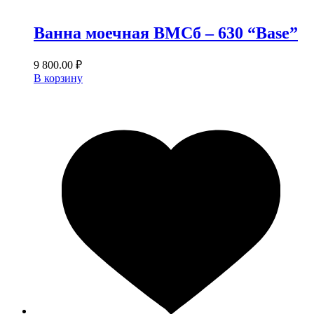
Ванна моечная ВМСб – 630 “Base”
9 800.00
₽
В корзину