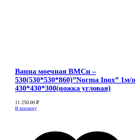
Ванна моечная ВМСн –
530(530*530*860)”Norma Inox” 1м/о
430*430*300(ножка угловая)
11 250.00
₽
В корзину