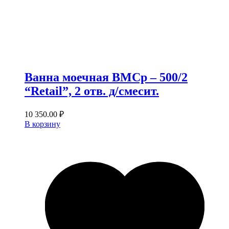
Ванна моечная ВМСр – 500/2
“Retail”, 2 отв. д/смесит.
10 350.00
₽
В корзину