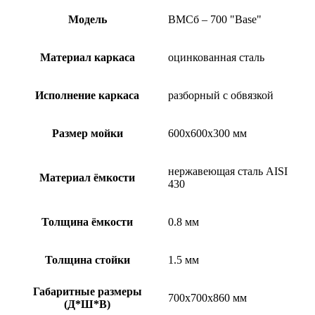
Модель
ВМСб – 700 "Base"
Материал каркаса
оцинкованная сталь
Исполнение каркаса
разборный с обвязкой
Размер мойки
600x600x300 мм
нержавеющая сталь AISI
Материал ёмкости
430
Толщина ёмкости
0.8 мм
Толщина стойки
1.5 мм
Габаритные размеры
700х700х860 мм
(Д*Ш*В)