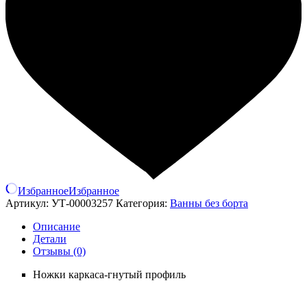
Избранное
Избранное
Артикул:
УТ-00003257
Категория:
Ванны без борта
Описание
Детали
Отзывы (0)
Ножки каркаса-гнутый профиль