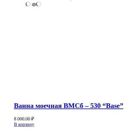
Ванна моечная ВМСб – 530 “Base”
8 000.00
₽
В корзину