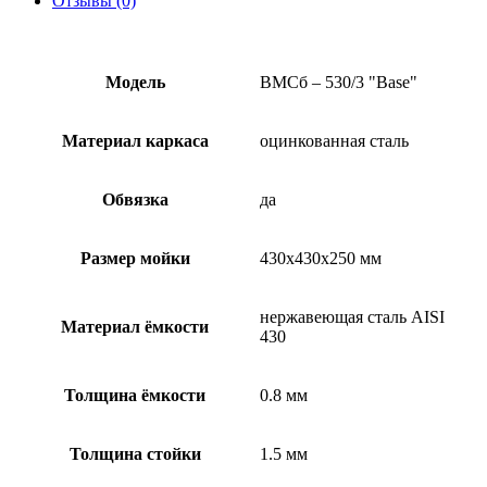
Отзывы (0)
Модель
ВМСб – 530/3 "Base"
Материал каркаса
оцинкованная сталь
Обвязка
да
Размер мойки
430х430х250 мм
нержавеющая сталь AISI
Материал ёмкости
430
Толщина ёмкости
0.8 мм
Толщина стойки
1.5 мм