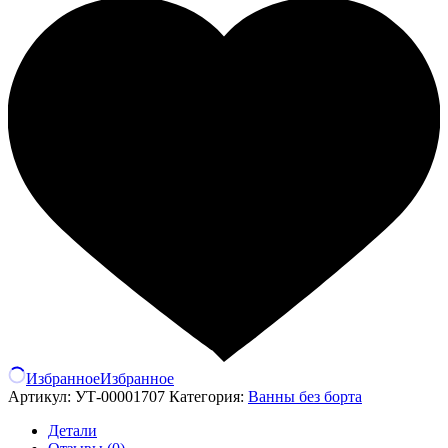
Избранное
Избранное
Артикул:
УТ-00001707
Категория:
Ванны без борта
Детали