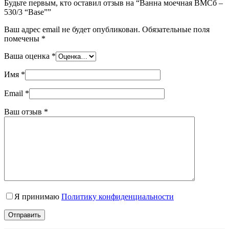
Будьте первым, кто оставил отзыв на “Ванна моечная ВМСб –
530/3 “Base””
Ваш адрес email не будет опубликован.
Обязательные поля
помечены
*
Ваша оценка
*
Имя
*
Email
*
Ваш отзыв
*
Я принимаю
Политику конфиденциальности
Отправить