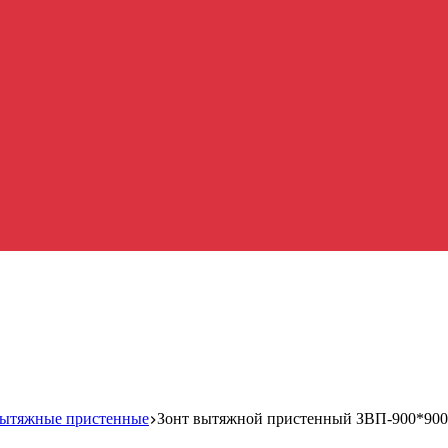
вытяжные пристенные
Зонт вытяжной пристенный ЗВП-900*90