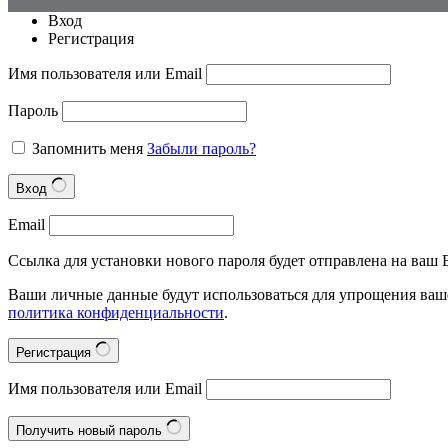
Вход
Регистрация
Имя пользователя или Email
Пароль
Запомнить меня
Забыли пароль?
Вход
Email
Ссылка для установки нового пароля будет отправлена на ваш E
Ваши личные данные будут использоваться для упрощения ваше
политика конфиденциальности
.
Регистрация
Имя пользователя или Email
Получить новый пароль