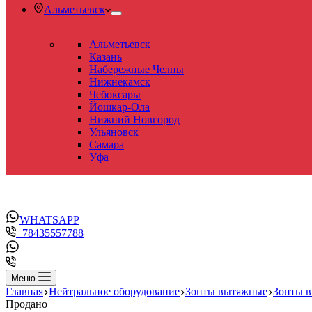
Альметьевск
Альметьевск
Казань
Набережные Челны
Нижнекамск
Чебоксары
Йошкар-Ола
Нижний Новгород
Ульяновск
Самара
Уфа
WHATSAPP
+78435557788
Меню
Главная
Нейтральное оборудование
Зонты вытяжные
Зонты 
Продано