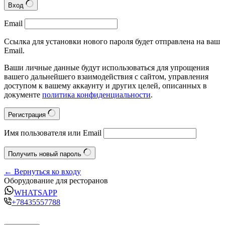
Вход
Email
Ссылка для установки нового пароля будет отправлена на ваш
Email.
Ваши личные данные будут использоваться для упрощения
вашего дальнейшего взаимодействия с сайтом, управления
доступом к вашему аккаунту и других целей, описанных в
документе
политика конфиденциальности
.
Регистрация
Имя пользователя или Email
Получить новый пароль
← Вернуться ко входу
Оборудование для ресторанов
WHATSAPP
+78435557788