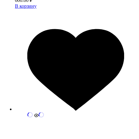
600.00
₽
В корзину