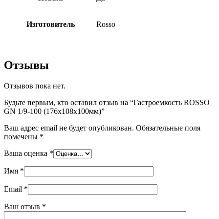
Изготовитель
Rosso
Отзывы
Отзывов пока нет.
Будьте первым, кто оставил отзыв на “Гастроемкость ROSSO
GN 1/9-100 (176х108х100мм)”
Ваш адрес email не будет опубликован.
Обязательные поля
помечены
*
Ваша оценка
*
Имя
*
Email
*
Ваш отзыв
*