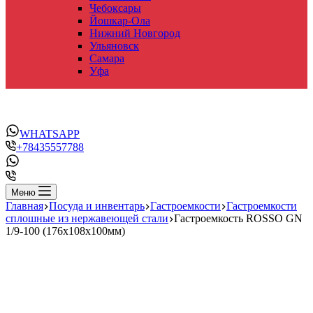
Чебоксары
Йошкар-Ола
Нижний Новгород
Ульяновск
Самара
Уфа
WHATSAPP
+78435557788
Меню
Главная
Посуда и инвентарь
Гастроемкости
Гастроемкости
сплошные из нержавеющей стали
Гастроемкость ROSSO GN
1/9-100 (176х108х100мм)