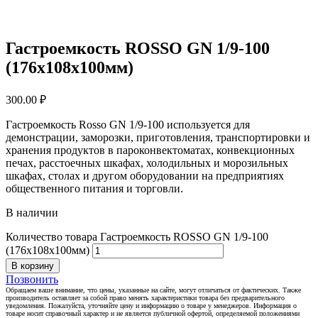
Гастроемкость ROSSO GN 1/9-100
(176х108х100мм)
300.00
₽
Гастроемкость Rosso GN 1/9-100 используется для
демонстрации, заморозки, приготовления, транспортировки и
хранения продуктов в пароконвектоматах, конвекционных
печах, расстоечных шкафах, холодильных и морозильных
шкафах, столах и другом оборудовании на предприятиях
общественного питания и торговли.
В наличии
Количество товара Гастроемкость ROSSO GN 1/9-100
(176х108х100мм)
В корзину
Позвонить
Обращаем ваше внимание, что цены, указанные на сайте, могут отличаться от фактических. Также
производитель оставляет за собой право менять характеристики товара без предварительного
уведомления. Пожалуйста, уточняйте цену и информацию о товаре у менеджеров. Информация о
товаре носит справочный характер и не является публичной офертой, определяемой положениями