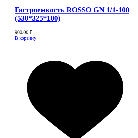
Гастроемкость ROSSO GN 1/1-100
(530*325*100)
900.00
₽
В корзину