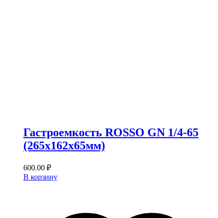
Гастроемкость ROSSO GN 1/4-65
(265х162х65мм)
600.00
₽
В корзину