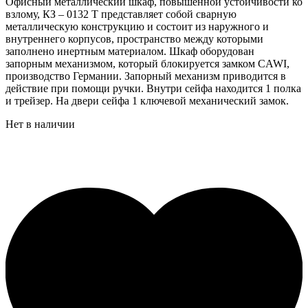
Офисный металлический шкаф, повышенной устойчивости ко
взлому, КЗ – 0132 Т представляет собой сварную
металлическую конструкцию и состоит из наружного и
внутреннего корпусов, пространство между которыми
заполнено инертным материалом. Шкаф оборудован
запорным механизмом, который блокируется замком CAWI,
производство Германии. Запорный механизм приводится в
действие при помощи ручки. Внутри сейфа находится 1 полка
и трейзер. На двери сейфа 1 ключевой механический замок.
Нет в наличии