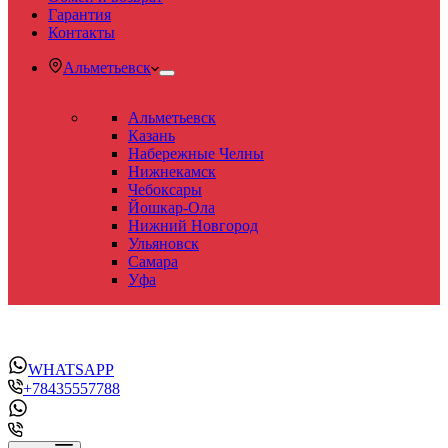
Гарантия
Контакты
Альметьевск
Альметьевск
Казань
Набережные Челны
Нижнекамск
Чебоксары
Йошкар-Ола
Нижний Новгород
Ульяновск
Самара
Уфа
WHATSAPP
+78435557788