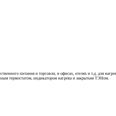
твенного питания и торговли, в офисах, отелях и т.д. для нагр
йным термостатом, индикатором нагрева и закрытым ТЭНом.