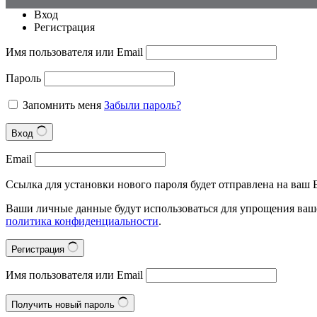
Вход
Регистрация
Имя пользователя или Email
Пароль
Запомнить меня
Забыли пароль?
Вход
Email
Ссылка для установки нового пароля будет отправлена на ваш E
Ваши личные данные будут использоваться для упрощения ваше
политика конфиденциальности
.
Регистрация
Имя пользователя или Email
Получить новый пароль