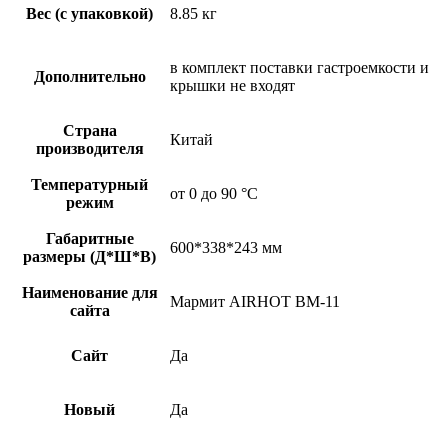
Вес (с упаковкой)
8.85 кг
в комплект поставки гастроемкости и
Дополнительно
крышки не входят
Страна
Китай
производителя
Температурный
от 0 до 90 °C
режим
Габаритные
600*338*243 мм
размеры (Д*Ш*В)
Наименование для
Мармит AIRHOT BM-11
сайта
Сайт
Да
Новый
Да