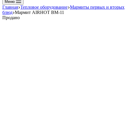
Меню
Главная
Тепловое оборудование
Мармиты первых и вторых
блюд
Мармит AIRHOT BM-11
Продано