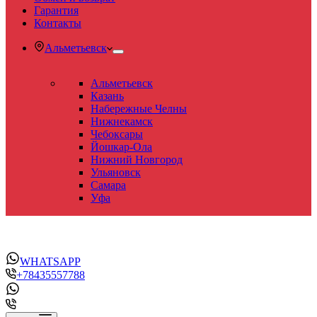
Гарантия
Контакты
Альметьевск
Альметьевск
Казань
Набережные Челны
Нижнекамск
Чебоксары
Йошкар-Ола
Нижний Новгород
Ульяновск
Самара
Уфа
WHATSAPP
+78435557788