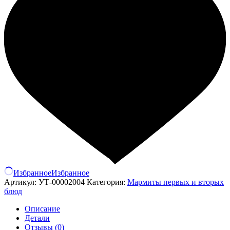
Избранное
Избранное
Артикул:
УТ-00002004
Категория:
Мармиты первых и вторых
блюд
Описание
Детали
Отзывы (0)