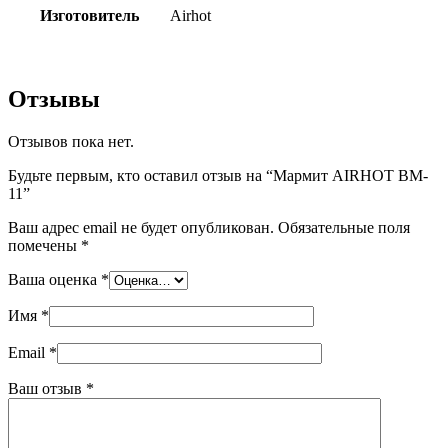
Изготовитель
Airhot
Отзывы
Отзывов пока нет.
Будьте первым, кто оставил отзыв на “Мармит AIRHOT BM-
11”
Ваш адрес email не будет опубликован.
Обязательные поля
помечены
*
Ваша оценка
*
Имя
*
Email
*
Ваш отзыв
*