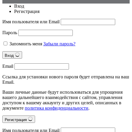
Вход
Регистрация
Имя пользователя или Email
Пароль
Запомнить меня
Забыли пароль?
Вход
Email
Ссылка для установки нового пароля будет отправлена на ваш
Email.
Ваши личные данные будут использоваться для упрощения
вашего дальнейшего взаимодействия с сайтом, управления
доступом к вашему аккаунту и других целей, описанных в
документе
политика конфиденциальности
.
Регистрация
Имя пользователя или Email