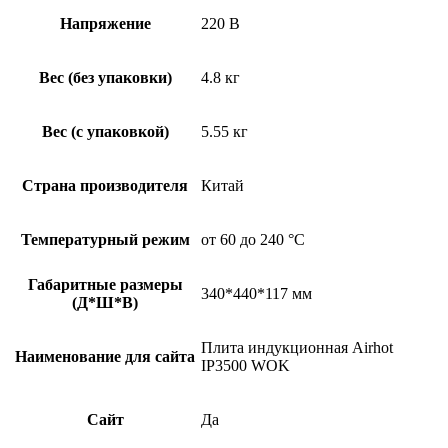
Напряжение
220 В
Вес (без упаковки)
4.8 кг
Вес (с упаковкой)
5.55 кг
Страна производителя
Китай
Температурный режим
от 60 до 240 °С
Габаритные размеры
340*440*117 мм
(Д*Ш*В)
Плита индукционная Airhot
Наименование для сайта
IP3500 WOK
Сайт
Да