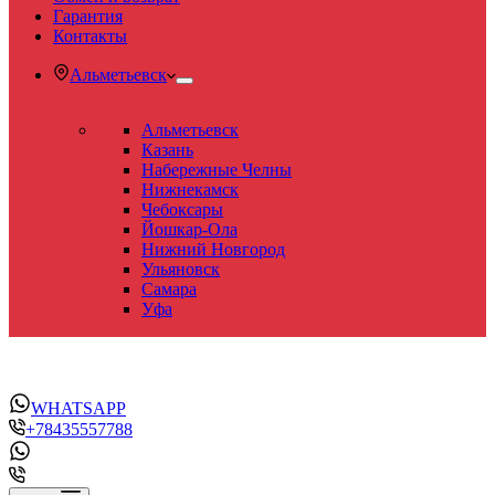
Гарантия
Контакты
Альметьевск
Альметьевск
Казань
Набережные Челны
Нижнекамск
Чебоксары
Йошкар-Ола
Нижний Новгород
Ульяновск
Самара
Уфа
WHATSAPP
+78435557788