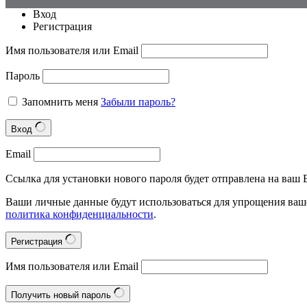
Вход
Регистрация
Имя пользователя или Email
Пароль
Запомнить меня
Забыли пароль?
Вход
Email
Ссылка для установки нового пароля будет отправлена на ваш E
Ваши личные данные будут использоваться для упрощения ваше
политика конфиденциальности
.
Регистрация
Имя пользователя или Email
Получить новый пароль