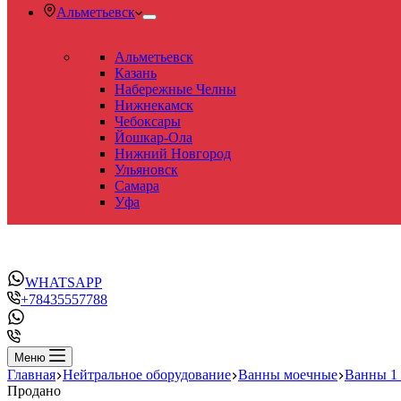
Альметьевск
Альметьевск
Казань
Набережные Челны
Нижнекамск
Чебоксары
Йошкар-Ола
Нижний Новгород
Ульяновск
Самара
Уфа
WHATSAPP
+78435557788
Меню
Главная
Нейтральное оборудование
Ванны моечные
Ванны 1
Продано