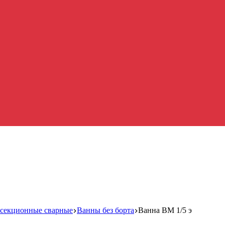
 секционные сварные
Ванны без борта
Ванна ВМ 1/5 э