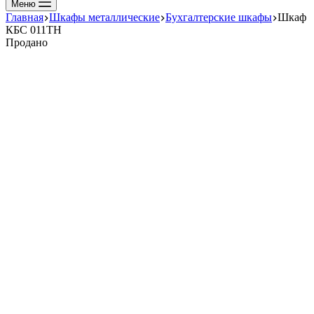
Меню
Главная
Шкафы металлические
Бухгалтерские шкафы
Шкаф
КБС 011ТН
Продано