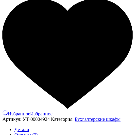
Избранное
Избранное
Артикул:
УТ-00004924
Категория:
Бухгалтерские шкафы
Детали
Отзывы (0)