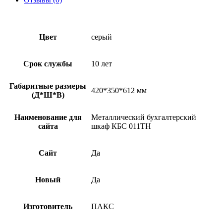
Цвет
серый
Срок службы
10 лет
Габаритные размеры
420*350*612 мм
(Д*Ш*В)
Наименование для
Металлический бухгалтерский
сайта
шкаф КБС 011ТН
Сайт
Да
Новый
Да
Изготовитель
ПАКС