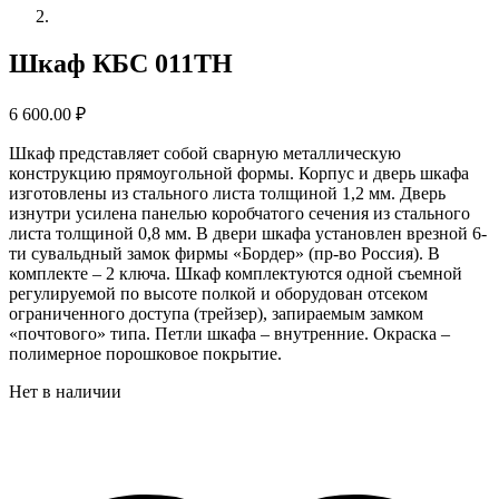
Шкаф КБС 011ТН
6 600.00
₽
Шкаф представляет собой сварную металлическую
конструкцию прямоугольной формы. Корпус и дверь шкафа
изготовлены из стального листа толщиной 1,2 мм. Дверь
изнутри усилена панелью коробчатого сечения из стального
листа толщиной 0,8 мм. В двери шкафа установлен врезной 6-
ти сувальдный замок фирмы «Бордер» (пр-во Россия). В
комплекте – 2 ключа. Шкаф комплектуются одной съемной
регулируемой по высоте полкой и оборудован отсеком
ограниченного доступа (трейзер), запираемым замком
«почтового» типа. Петли шкафа – внутренние. Окраска –
полимерное порошковое покрытие.
Нет в наличии