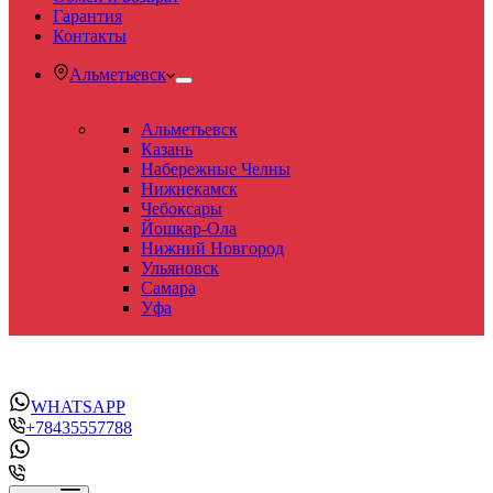
Гарантия
Контакты
Альметьевск
Альметьевск
Казань
Набережные Челны
Нижнекамск
Чебоксары
Йошкар-Ола
Нижний Новгород
Ульяновск
Самара
Уфа
WHATSAPP
+78435557788